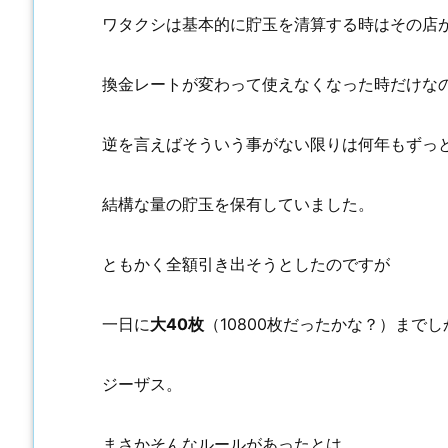
ワタクシは基本的に貯玉を清算する時はその店
換金レートが変わって使えなくなった時だけな
逆を言えばそういう事がない限りは何年もずっ
結構な量の貯玉を保有していました。
ともかく全額引き出そうとしたのですが
一日に
大40枚
（10800枚だったかな？）まで
ジーザス。
まさかそんなルールがあったとは。