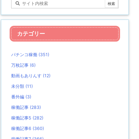
カテゴリー
パチンコ稼働
(351)
万枚記事
(6)
動画もありんす
(12)
未分類
(11)
番外編
(3)
稼働記事
(283)
稼働記事5
(282)
稼働記事6
(360)
稼働記事7
(366)