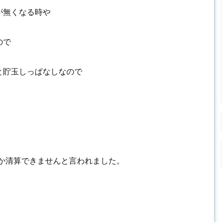
が無くなる時や
ので
と貯玉しっぱなしなので
しか清算できませんと言われました。