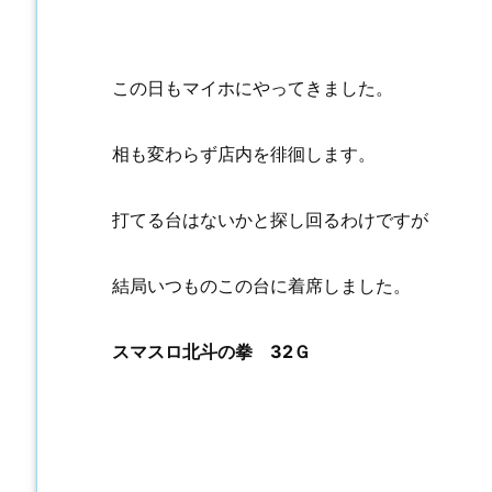
この日もマイホにやってきました。
相も変わらず店内を徘徊します。
打てる台はないかと探し回るわけですが
結局いつものこの台に着席しました。
スマスロ北斗の拳 32Ｇ