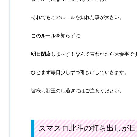
それでもこのルールを知れた事が大きい。
このルールを知らずに
明日閉店しま～す！
なんて言われたら大惨事で
ひとまず毎日少しずつ引き出していきます。
皆様も貯玉のし過ぎにはご注意ください。
スマスロ北斗の打ち出しが日