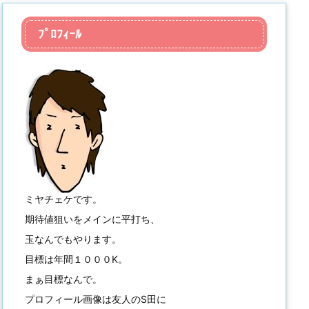
ﾌﾟﾛﾌｨｰﾙ
ミヤチェケです。
期待値狙いをメインに平打ち、
玉なんでもやります。
目標は年間１０００K。
まぁ目標なんで。
プロフィール画像は友人のS田に