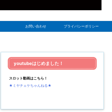
お問い合わせ
プライバシーポリシー
youtubeはじめました！
スロット動画はこちら！
★ミヤチェケちゃんねる
★