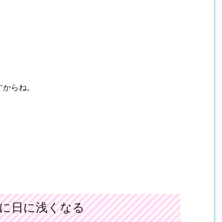
すからね。
に日に浅くなる