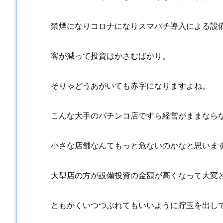
禁煙になりコロナになりスマパチ導入による設
客が減って投資はかさむばかり。
そりゃどうあがいても赤字になりますよね。
こんな大手のパチンコ店ですら経営がままなら
小さな店舗なんてもっと危ないのかなと思いま
大型店の方が設備投資の金額が高くなって大変
ともかくいつつぶれてもいいように貯玉を出し