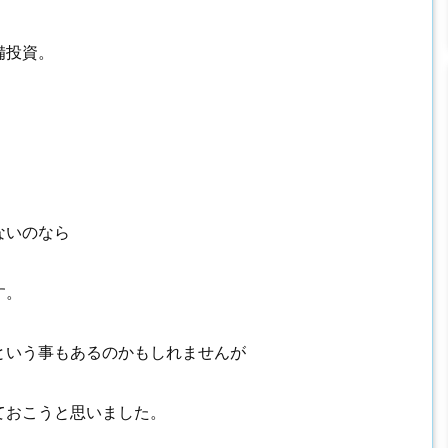
備投資。
ないのなら
す。
という事もあるのかもしれませんが
ておこうと思いました。