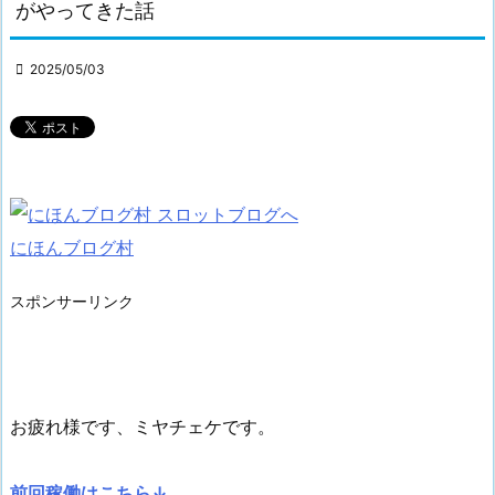
がやってきた話

2025/05/03
にほんブログ村
スポンサーリンク
お疲れ様です、ミヤチェケです。
前回稼働はこちら↓