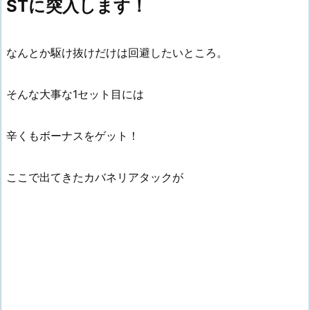
STに突入します！
なんとか駆け抜けだけは回避したいところ。
そんな大事な1セット目には
辛くもボーナスをゲット！
ここで出てきたカバネリアタックが