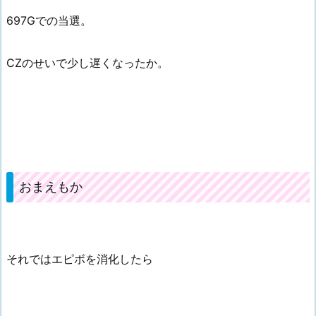
697Gでの当選。
CZのせいで少し遅くなったか。
おまえもか
それではエピボを消化したら