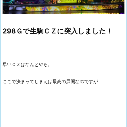
298Ｇで生駒ＣＺに突入しました！
早いＣＺはなんとやら。
ここで決まってしまえば最高の展開なのですが