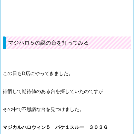
マジハロ５の謎の台を打ってみる
この日もD店にやってきました。
徘徊して期待値のある台を探していたのですが
その中で不思議な台を見つけました。
マジカルハロウィン５ バケ１スルー ３０２Ｇ