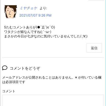
ミヤチェケ
より:
2021/07/07 9:26 PM
Sたむコメントありが(●´Д`)ε`○)
ワタクシが姫なんですね(;´･ω･)
まさかの今日が七夕なのに気付いていませんでした( ;∀;)
返信
コメントをどうぞ
メールアドレスが公開されることはありません。
※
が付いている欄
は必須項目です
コメント