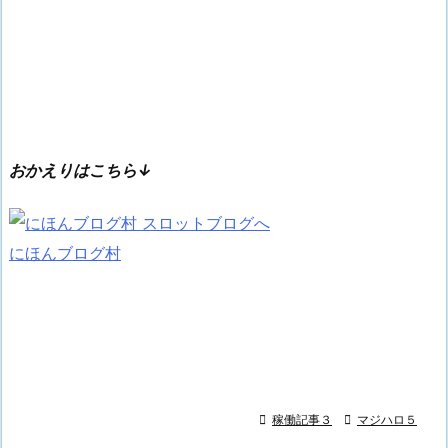
おかえりはこちら↓
にほんブログ村

稼働記事３

マジハロ５