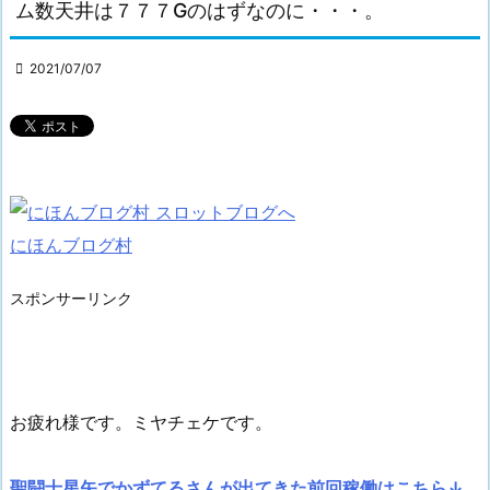
ム数天井は７７７Gのはずなのに・・・。

2021/07/07
にほんブログ村
スポンサーリンク
お疲れ様です。ミヤチェケです。
聖闘士星矢でかずてるさんが出てきた前回稼働はこちら↓