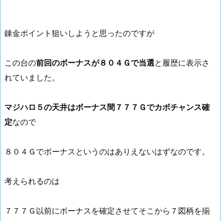
錬金ポイント狙いしようと思ったのですが
この台の
前回のボーナスが８０４Ｇで当選
と履歴に表示さ
れていました。
マジハロ５の天井はボーナス間７７７Ｇでカボチャンス確
定
なので
８０４Ｇでボーナスというのはありえないはずなのです。
考えられるのは
７７７Ｇ以前にボーナスを確定させてそこから７図柄を揃