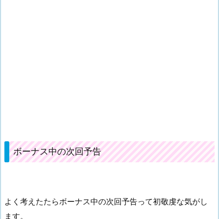
ボーナス中の次回予告
よく考えたたらボーナス中の次回予告って初敬虔な気がし
ます。