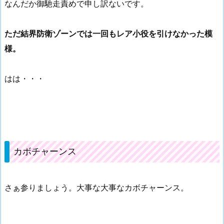
なんだか御馳走責めで申し訳ないです。
ただ結界防衛ゾーンでは一回もレア小役を引けなかった模
様。
はは・・・
カボチャーンス
さぁ参りましょう。大事な大事なカボチャーンス。