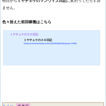
明日から
ミヤチェケのマンウィズ日記
に変わってたらすみ
ません。
色々拾えた前回稼働はこちら
ミヤチェケのスロ日記
ミヤチェケのスロ日記
https://miyacheke.com/2019/05/05/post-1405