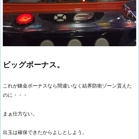
ビッグボーナス。
これが錬金ボーナスなら間違いなく結界防衛ゾーン貰えた
のに・・・
まぁ仕方ない。
出玉は確保できたからよしとしよう。