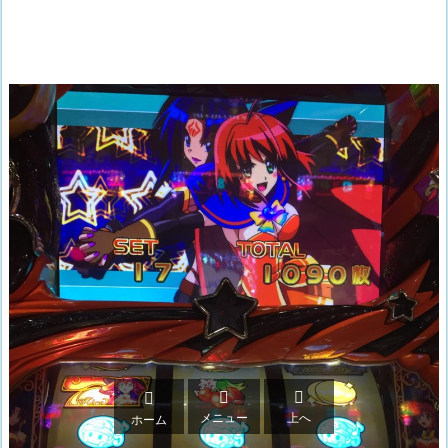



メニュー
上へ
ホーム