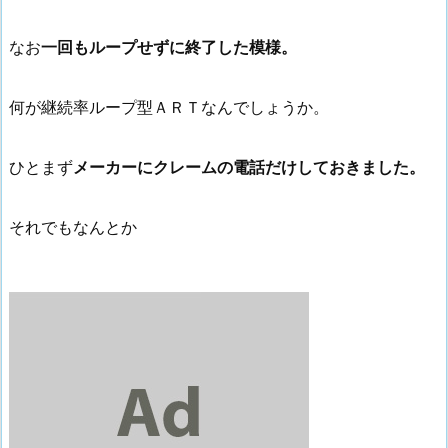
なお
一回もループせずに終了した模様。
何が継続率ループ型ＡＲＴなんでしょうか。
ひとまず
メーカーにクレームの電話だけしておきました。
それでもなんとか