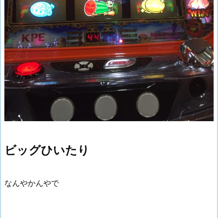
ビッグひいたり
なんやかんやで