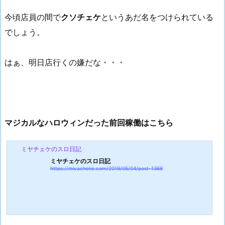
今頃店員の間で
クソチェケ
というあだ名をつけられている
でしょう。
はぁ、明日店行くの嫌だな・・・
マジカルなハロウィンだった前回稼働はこちら
ミヤチェケのスロ日記
ミヤチェケのスロ日記
https://miyacheke.com/2019/05/04/post-1369