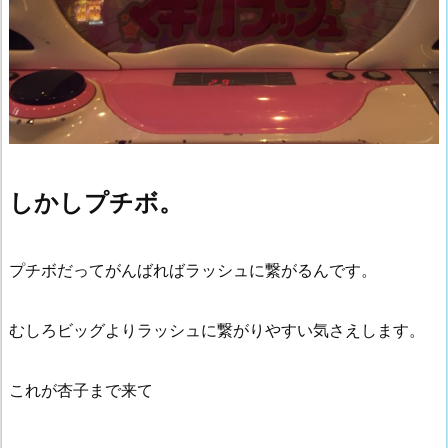
しかしプチボ。
プチボだってがんばればラッシュに繋がるんです。
むしろビッグよりラッシュに繋がりやすい気さえします。
これが杏子まで来て