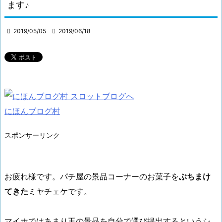
ます♪

2019/05/05

2019/06/18
にほんブログ村
スポンサーリンク
お疲れ様です。パチ屋の景品コーナーのお菓子を
ぶちまけ
てきた
ミヤチェケです。
マイホではあまり玉の景品を自分で選び提出するというシ