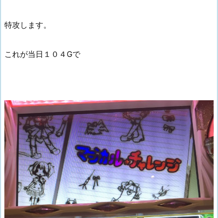
特攻します。
これが当日１０４Gで