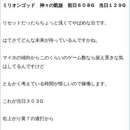
ミリオンゴッド 神々の凱旋 前日６０８G 当日１２９G
リセットだったらちょっと浅くてやばめな台です。
はてさてどんな未来が待っているんですかね。
マイホの傾向からこのくらいのゲーム数なら据え置きな気
はしてるんですけど
ともかく考えている時間が惜しいので稼働します。
これが当日３０３G
右上がり黄７の連打から