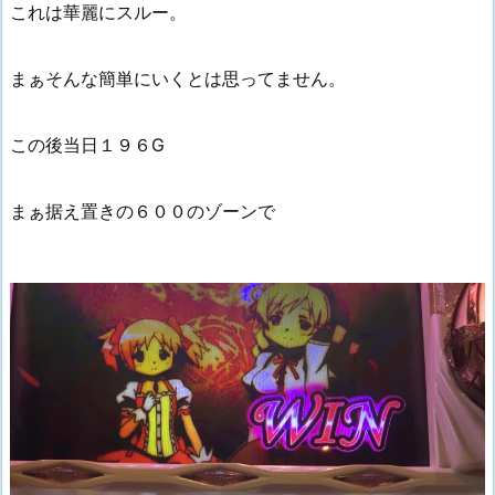
これは華麗にスルー。
まぁそんな簡単にいくとは思ってません。
この後当日１９６G
まぁ据え置きの６００のゾーンで