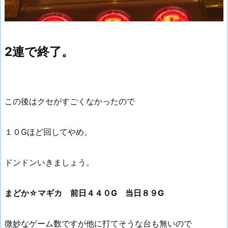
2連で終了。
この後はクセがすごくなかったので
１０Gほど回してやめ。
ドンドンいきましょう。
まどか☆マギカ 前日４４０G 当日８９G
微妙なゲーム数ですが他に打てそうな台も無いので