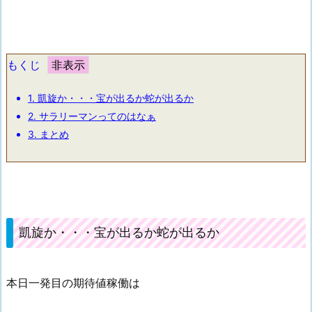
もくじ
1.
凱旋か・・・宝が出るか蛇が出るか
2.
サラリーマンってのはなぁ
3.
まとめ
凱旋か・・・宝が出るか蛇が出るか
本日一発目の期待値稼働は