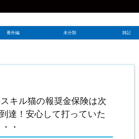
番外編
未分類
雑記
事スキル猫の報奨金保険は次
到達！安心して打っていた
・・・