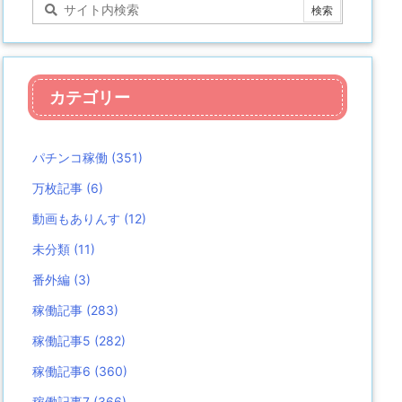
カテゴリー
パチンコ稼働
(351)
万枚記事
(6)
動画もありんす
(12)
未分類
(11)
番外編
(3)
稼働記事
(283)
稼働記事5
(282)
稼働記事6
(360)
稼働記事7
(366)