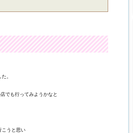
した。
の店でも行ってみようかなと
行こうと思い