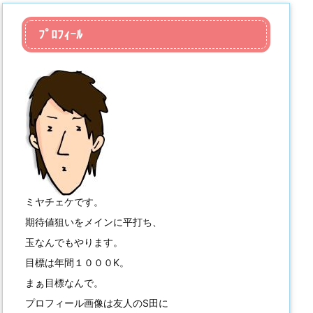
ﾌﾟﾛﾌｨｰﾙ
ミヤチェケです。
期待値狙いをメインに平打ち、
玉なんでもやります。
目標は年間１０００K。
まぁ目標なんで。
プロフィール画像は友人のS田に