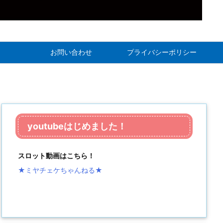
お問い合わせ
プライバシーポリシー
youtubeはじめました！
スロット動画はこちら！
★ミヤチェケちゃんねる
★