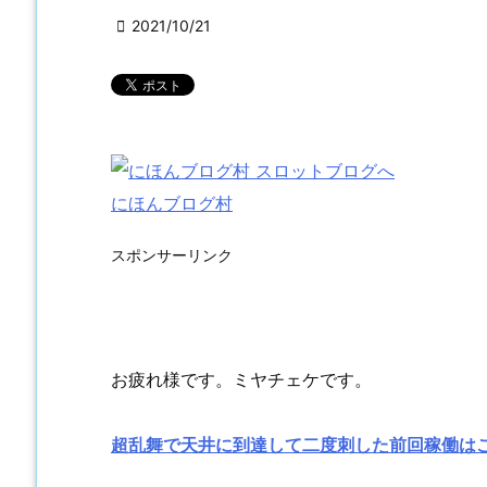

2021/10/21
にほんブログ村
スポンサーリンク
お疲れ様です。ミヤチェケです。
超乱舞で天井に到達して二度刺した前回稼働は