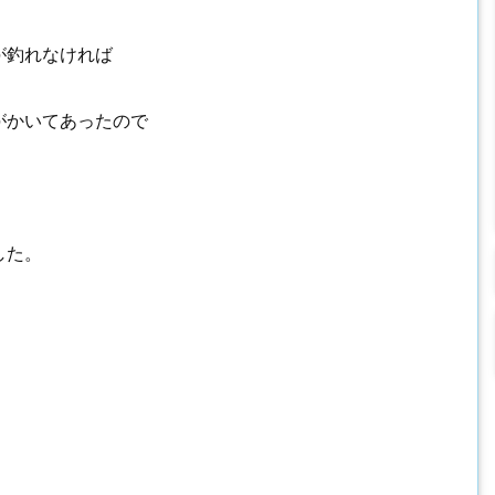
が釣れなければ
がかいてあったので
した。