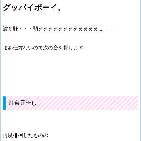
グッバイボーイ。
波多野・・・弱ええええええええええええぇ！！
まあ仕方ないので次の台を探します。
灯台元暗し
再度徘徊したものの