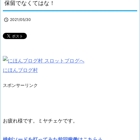
保留でなくてはな！

2021/05/30
にほんブログ村
スポンサーリンク
お疲れ様です。ミヤチェケです。
桃剣ソードを打ってみた前回稼働はこちら↓