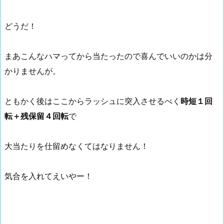
どうだ！
まあこんなハマってから当たったので喜んでいいのかは分
かりませんが。
ともかく後はここからラッシュに突入させるべく
時短１回
転＋残保留４回転
で
大当たりを仕留めなくてはなりません！
気合を入れてえいやー！