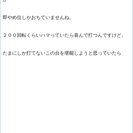
即やめ位しかおちていませんね。
２００回転くらいハマっていたら喜んで打つんですけど。
たまにしか打てないこの台を堪能しようと思っていたら