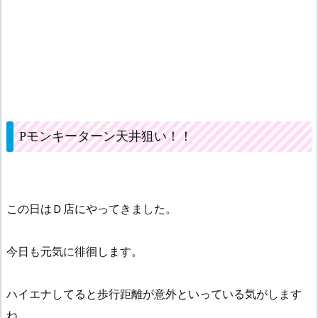
Pモンキーターン天井狙い！！
この日はＤ店にやってきました。
今日も元気に徘徊します。
ハイエナしてると歩行距離が意外といっている気がします
ね。