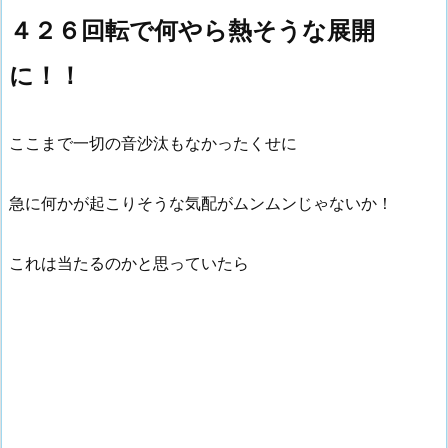
４２６回転で何やら熱そうな展開
に！！
ここまで一切の音沙汰もなかったくせに
急に何かが起こりそうな気配がムンムンじゃないか！
これは当たるのかと思っていたら