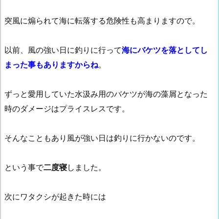
突風に煽られて海に転落する危険性も高まりますので。
以前、風の強い日に釣りに行って
海にバケツを落としてし
まった事もありますからね
。
ずっと愛用していた水汲み用のバケツが海の藻屑となった
時のダメージはプライスレスです。
そんなこともあり風が強い日は釣りに行かないのです。
という事で
二度寝
しました。
次にワタクシが起きた時には