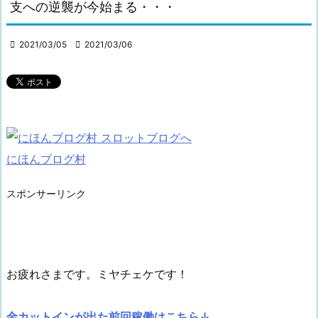
支への逆襲が今始まる・・・

2021/03/05

2021/03/06
にほんブログ村
スポンサーリンク
お疲れさまです。ミヤチェケです！
金カットインが出た前回稼働はこちら↓