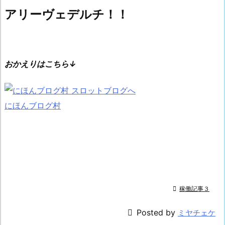
アリーヴェデルチ！！
おかえりはこちら↓
にほんブログ村

稼働記事３

Posted by
ミヤチェケ