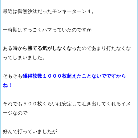
最近は御無沙汰だったモンキーターン４。
一時期はすっごくハマっていたのですが
ある時から
勝てる気がしなくなった
のであまり打たなくな
ってしまいました。
そもそも
獲得枚数１０００枚超えたことないでですから
ね！
それでも５００枚くらいは安定して吐き出してくれるイメ
ージなので
好んで打っていましたが