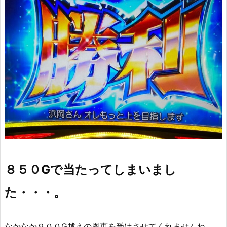
８５０Gで当たってしまいまし
た・・・。
なかなか９００G越えの恩恵を受けさせてくれませんね。