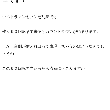
ュです！
ウルトラマンセブン超乱舞では
残り５０回転まで来るとカウントダウンが始まります。
しかし台側が耐えればって表現しちゃうのはどうなんでし
ょうね。
この５０回転で当たったら流石にへこみますが