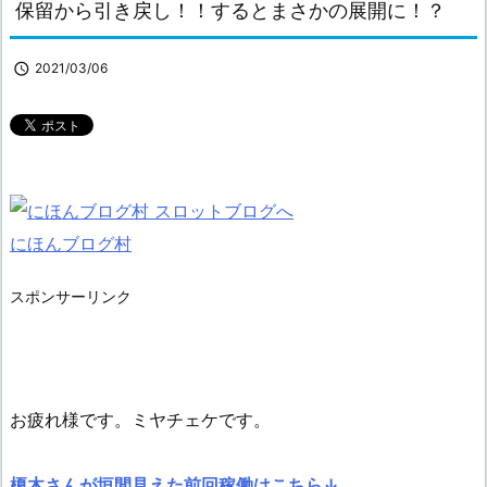
保留から引き戻し！！するとまさかの展開に！？

2021/03/06
にほんブログ村
スポンサーリンク
お疲れ様です。ミヤチェケです。
榎木さんが垣間見えた前回稼働はこちら↓