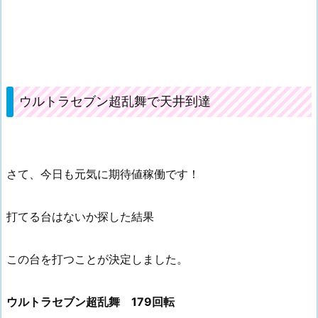
ウルトラセブン超乱舞で天井到達
さて、今日も元気に期待値稼働です！
打てる台はないか探した結果
この台を打つことが決定しました。
ウルトラセブン超乱舞 179回転