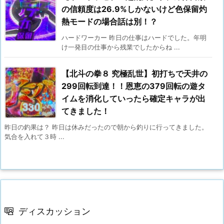
の信頼度は26.9%しかないけど色保留灼
熱モードの場合話は別！？
ハードワーカー 昨日の仕事はハードでした。年明
け一発目の仕事から残業でしたからね ...
【北斗の拳８ 究極乱世】初打ちで天井の
299回転到達！！恩恵の379回転の遊タ
イムを消化していったら確定キャラが出
てきました！
昨日の釣果は？ 昨日は休みだったので朝から釣りに行ってきました。
気合を入れて３時 ...
ディスカッション