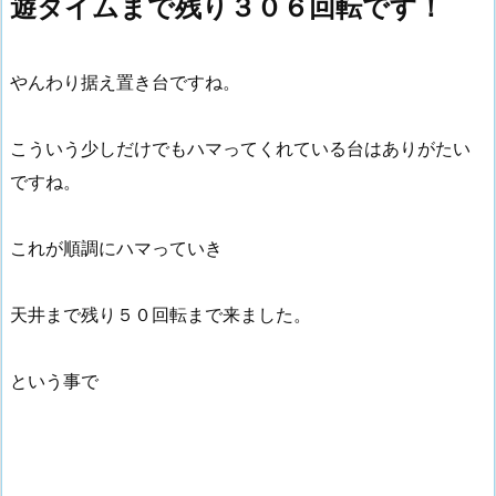
遊タイムまで残り３０６回転です！
やんわり据え置き台ですね。
こういう少しだけでもハマってくれている台はありがたい
ですね。
これが順調にハマっていき
天井まで残り５０回転まで来ました。
という事で