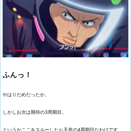
ふんっ！
やはりだめだったか。
しかしお次は期待の3周期目。
というかここをスルーしたら天井の4周期目なわけです