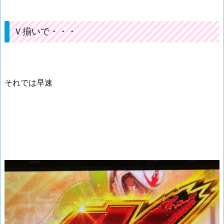
Ｖ揃いで・・・
それでは早速