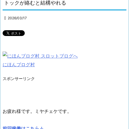
トックが絡むと結構やれる

2026/03/17
にほんブログ村
スポンサーリンク
お疲れ様です。ミヤチェケです。
前回稼働はこちら↓