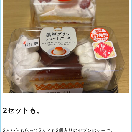
2セットも。
2人からもらって2人とも2個入りのセブンのケーキ。