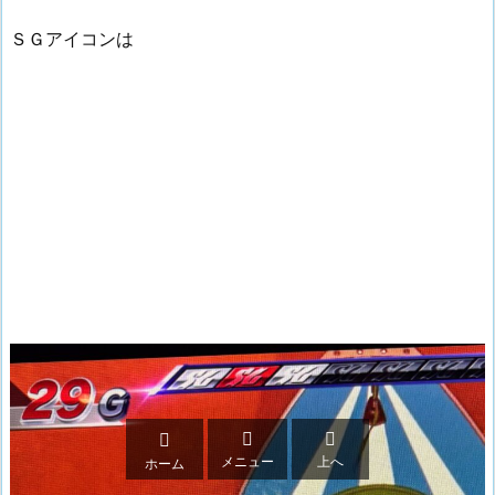
ＳＧアイコンは



メニュー
上へ
ホーム