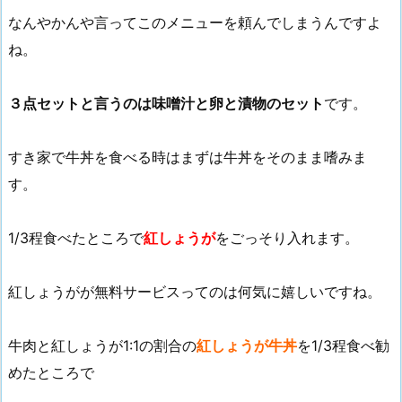
なんやかんや言ってこのメニューを頼んでしまうんですよ
ね。
３点セットと言うのは味噌汁と卵と漬物のセット
です。
すき家で牛丼を食べる時はまずは牛丼をそのまま嗜みま
す。
1/3程食べたところで
紅しょうが
をごっそり入れます。
紅しょうがが無料サービスってのは何気に嬉しいですね。
牛肉と紅しょうが1:1の割合の
紅しょうが牛丼
を1/3程食べ勧
めたところで