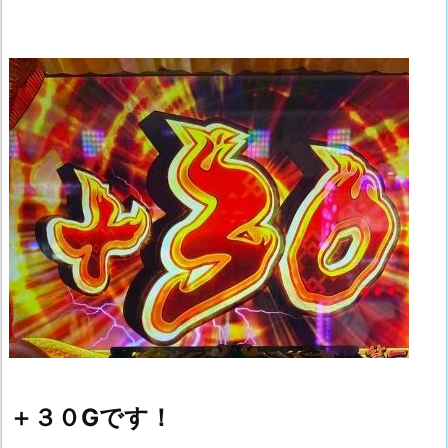
＋３０Gです！