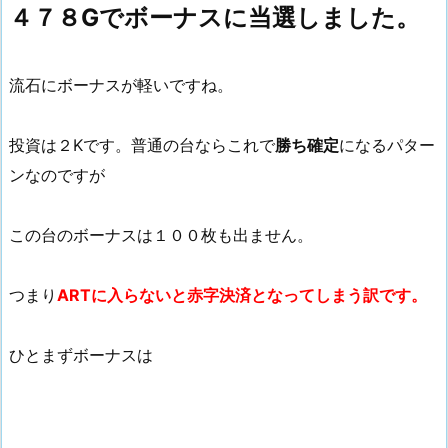
４７８Gでボーナスに当選しました。
流石にボーナスが軽いですね。
投資は２Kです。普通の台ならこれで
勝ち確定
になるパター
ンなのですが
この台のボーナスは１００枚も出ません。
つまり
ARTに入らないと赤字決済となってしまう訳です。
ひとまずボーナスは