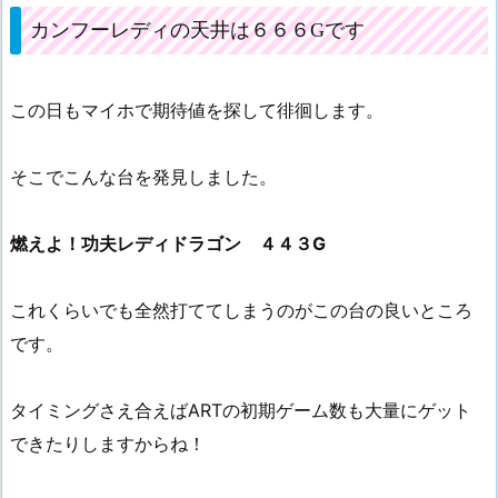
カンフーレディの天井は６６６Gです
この日もマイホで期待値を探して徘徊します。
そこでこんな台を発見しました。
燃えよ！功夫レディドラゴン ４４３G
これくらいでも全然打ててしまうのがこの台の良いところ
です。
タイミングさえ合えばARTの初期ゲーム数も大量にゲット
できたりしますからね！