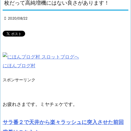
枚だって高純増機にはない良さがあります！

2020/08/22
にほんブログ村
スポンサーリンク
お疲れさまです。ミヤチェケです。
サラ番２で天井から楽々ラッシュに突入させた前回