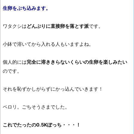
生卵をぶち込みます。
ワタクシは
どんぶりに直接卵を落とす派
です。
小鉢で溶いてから入れる人もいますよね。
個人的には
完全に溶ききらないくらいの生卵を楽しみたい
のです。
それを恥ずかしがらずにかっ込んでいきます！
ペロリ。ごちそうさまでした。
これでたったの0.5Kぽっち・・・！