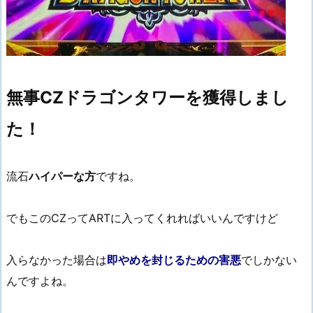
無事CZドラゴンタワーを獲得しまし
た！
流石
ハイパーな方
ですね。
でもこのCZってARTに入ってくれればいいんですけど
入らなかった場合は
即やめを封じるための害悪
でしかない
んですよね。