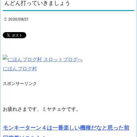
んどん打っていきましょう

2020/08/21
にほんブログ村
スポンサーリンク
お疲れさまです、ミヤチェケです。
モンキーターン４は一番楽しい機種だなと思った前