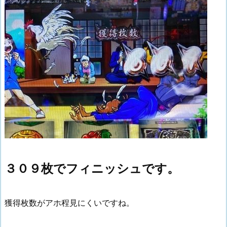
３０９枚でフィニッシュです。
獲得枚数がアホ程見にくいですね。