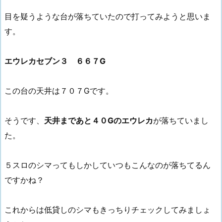
目を疑うような台が落ちていたので打ってみようと思いま
す。
エウレカセブン３ ６６７G
この台の天井は７０７Gです。
そうです、
天井まであと４０Gのエウレカ
が落ちていまし
た。
５スロのシマってもしかしていつもこんなのが落ちてるん
ですかね？
これからは低貸しのシマもきっちりチェックしてみましょ