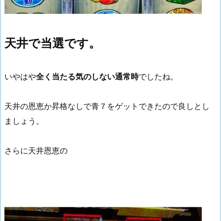
天井で当選です。
いやはや
全く当たる気のしない通常時
でしたね。
天井の恩恵か昇格なしで青７をゲットできたので良しとし
ましょう。
さらに天井恩恵の