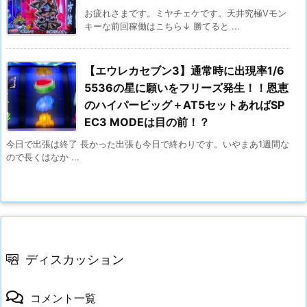
お疲れさまです。ミヤチェケです。天井究極Vモン
キーな前回稼働はこちら↓ 勝てると ...
【エウレカセブン3】通常時に出現率1/6
5536の星に願いをフリーズ発生！！恩恵
のハイパービッグ＋AT5セットあればSP
EC3 MODEは目の前！？
今日で出張は終了 長かった出張も今日で終わりです。いやまあ1週間な
ので長くはなか ...
ディスカッション
コメント一覧