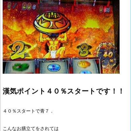
漢気ポイント４０％スタートです！！
４０％スタートで青７．
こんなお膳立てをされては