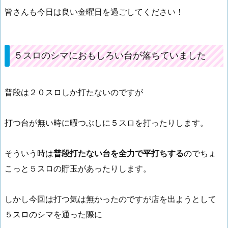
皆さんも今日は良い金曜日を過ごしてください！
５スロのシマにおもしろい台が落ちていました
普段は２０スロしか打たないのですが
打つ台が無い時に暇つぶしに５スロを打ったりします。
そういう時は
普段打たない台を全力で平打ちする
のでちょ
こっと５スロの貯玉があったりします。
しかし今回は打つ気は無かったのですが店を出ようとして
５スロのシマを通った際に