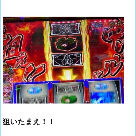
狙いたまえ！！