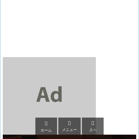



メニュー
上へ
ホーム