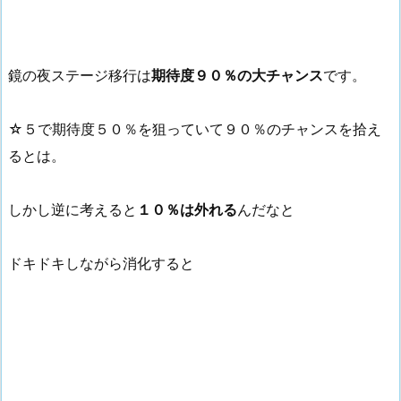
鏡の夜ステージ移行は
期待度９０％の大チャンス
です。
☆５で期待度５０％を狙っていて９０％のチャンスを拾え
るとは。
しかし逆に考えると
１０％は外れる
んだなと
ドキドキしながら消化すると