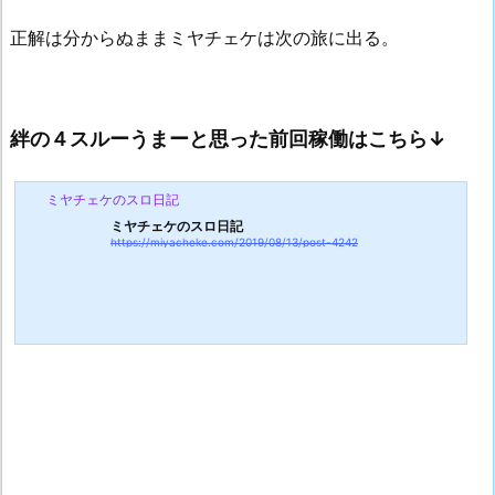
正解は分からぬままミヤチェケは次の旅に出る。
絆の４スルーうまーと思った前回稼働はこちら↓
ミヤチェケのスロ日記
ミヤチェケのスロ日記
https://miyacheke.com/2019/08/13/post-4242