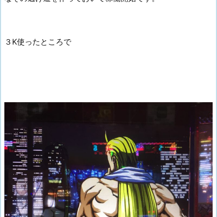
３K使ったところで