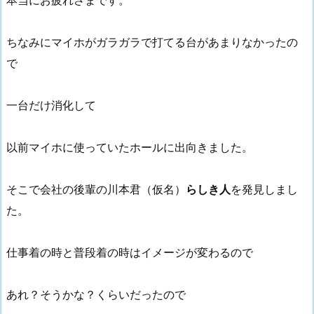
本当にお疲れさまです。
ちなみにマイホがガラガラで打てる台があまりなかったの
で
一台だけ消化して
以前マイホに使っていたホールに出向きました。
そこで会社の後輩の川本君（仮名）
らしき人
を発見しまし
た。
仕事着の時と普段着の時はイメージが変わるので
あれ？そうかな？くらいだったので