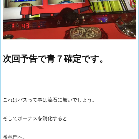
次回予告で青７確定です。
これはバスって事は流石に無いでしょう。
そしてボーナスを消化すると
番竜門へ。