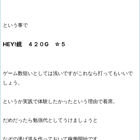
という事で
HEY!鏡 ４２０G ☆５
ゲーム数狙いとしては浅いですがこれなら打ってもいいで
しょう。
というか実践で体験したかったという理由で着席。
だめだったら勉強代としてうけましょうと
なぞの逃げ道を作っておいて稼働開始です。