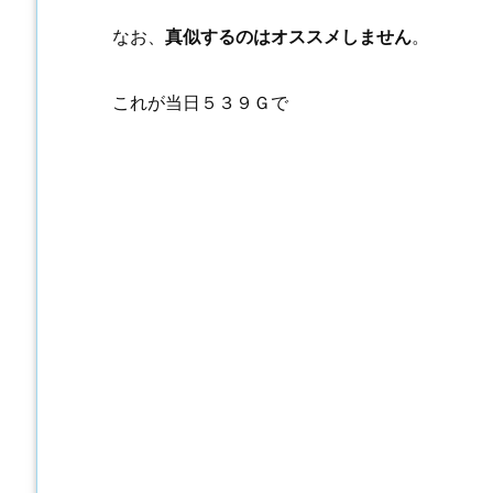
なお、
真似するのはオススメしません
。
これが当日５３９Ｇで