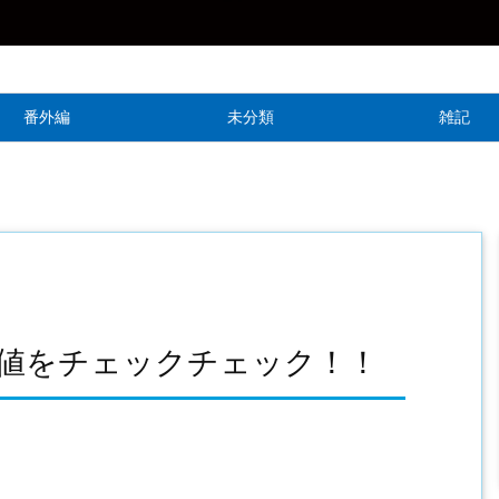
番外編
未分類
雑記
待値をチェックチェック！！