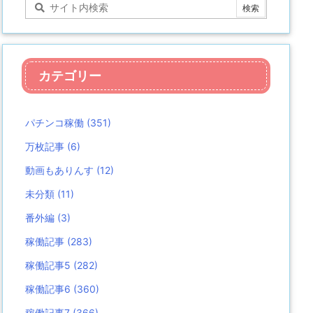
カテゴリー
パチンコ稼働
(351)
万枚記事
(6)
動画もありんす
(12)
未分類
(11)
番外編
(3)
稼働記事
(283)
稼働記事5
(282)
稼働記事6
(360)
稼働記事7
(366)