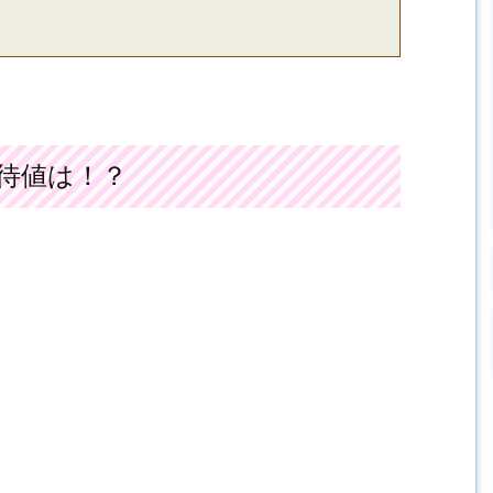
待値は！？