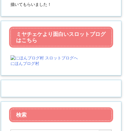
描いてもらいました！
ミヤチェケより面白いスロットブログ
はこちら
にほんブログ村
検索