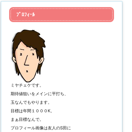
ﾌﾟﾛﾌｨｰﾙ
ミヤチェケです。
期待値狙いをメインに平打ち、
玉なんでもやります。
目標は年間１０００K。
まぁ目標なんで。
プロフィール画像は友人のS田に