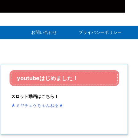
お問い合わせ
プライバシーポリシー
youtubeはじめました！
スロット動画はこちら！
★ミヤチェケちゃんねる
★