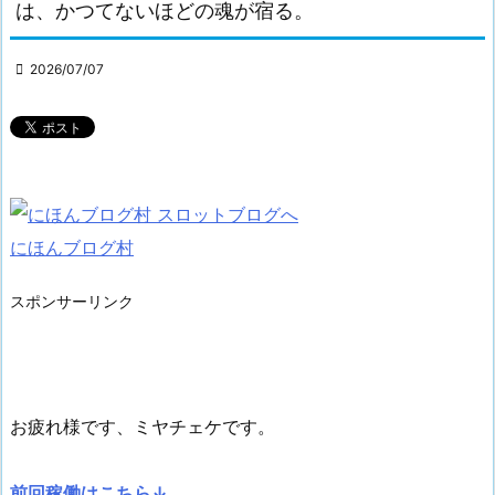
は、かつてないほどの魂が宿る。

2026/07/07
にほんブログ村
スポンサーリンク
お疲れ様です、ミヤチェケです。
前回稼働はこちら↓