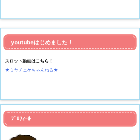
youtubeはじめました！
スロット動画はこちら！
★ミヤチェケちゃんねる
★
ﾌﾟﾛﾌｨｰﾙ