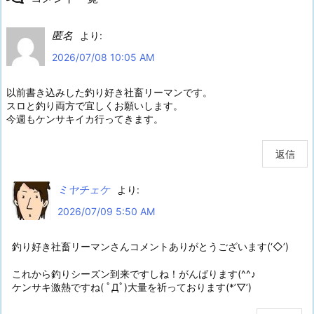
匿名
より:
2026/07/08 10:05 AM
以前書き込みした釣り好き社畜リーマンです。
スロと釣り両方で宜しくお願いします。
今週もケンサキイカ行ってきます。
返信
ミヤチェケ
より:
2026/07/09 5:50 AM
釣り好き社畜リーマンさんコメントありがとうございます(‘◇’)ゞ
これから釣りシーズン到来ですしね！がんばります(^^♪
ケンサキ激熱ですね( ﾟДﾟ)大量を祈っております(*’▽’)