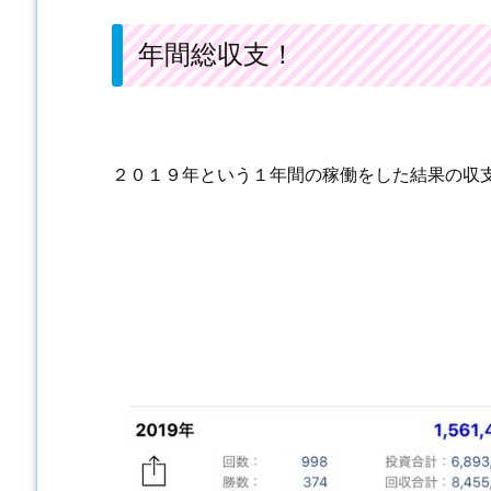
年間総収支！
２０１９年という１年間の稼働をした結果の収