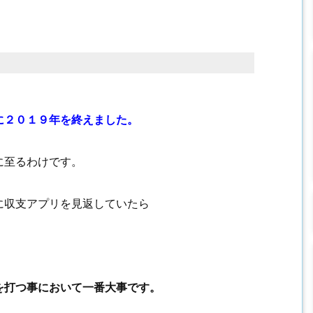
に２０１９年を終えました。
に至るわけです。
に収支アプリを見返していたら
。
を打つ事において一番大事です。