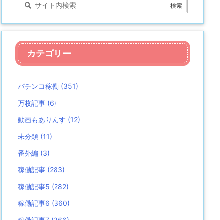
カテゴリー
パチンコ稼働
(351)
万枚記事
(6)
動画もありんす
(12)
未分類
(11)
番外編
(3)
稼働記事
(283)
稼働記事5
(282)
稼働記事6
(360)
稼働記事7
(366)