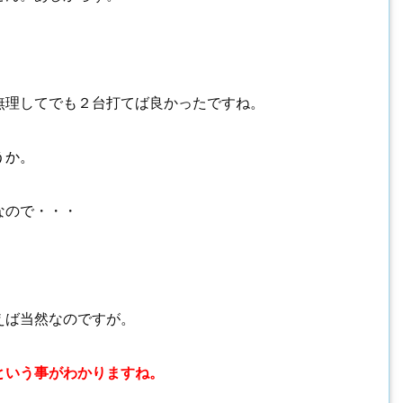
無理してでも２台打てば良かったですね。
うか。
なので・・・
えば当然なのですが。
という事がわかりますね。