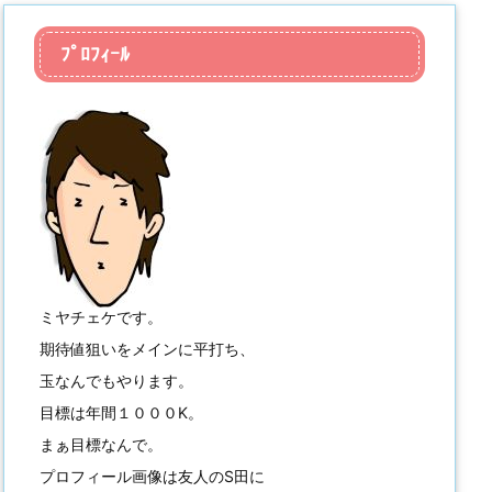
ﾌﾟﾛﾌｨｰﾙ
ミヤチェケです。
期待値狙いをメインに平打ち、
玉なんでもやります。
目標は年間１０００K。
まぁ目標なんで。
プロフィール画像は友人のS田に