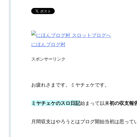
にほんブログ村
スポンサーリンク
お疲れさまです。ミヤチェケです。
ミヤチェケのスロ日記
始まって以来
初の収支報
月間収支はやろうとはブログ開始当初は思って