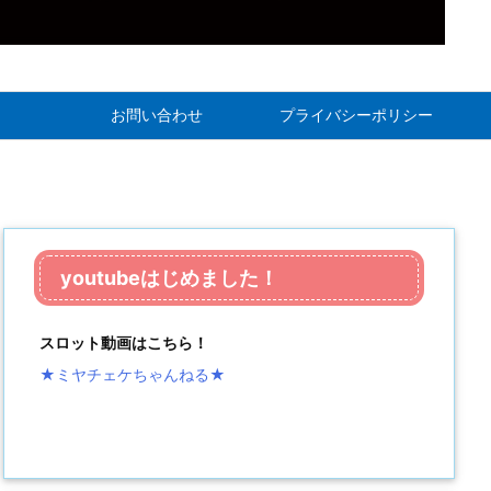
お問い合わせ
プライバシーポリシー
youtubeはじめました！
スロット動画はこちら！
★ミヤチェケちゃんねる
★