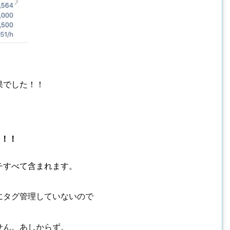
果でした！！
た！！
チすべて含まれます。
にタグ管理していないので
せん。あしからず。