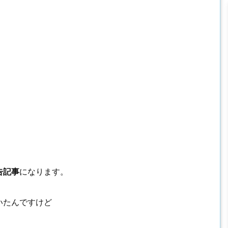
告記事
になります。
いたんですけど