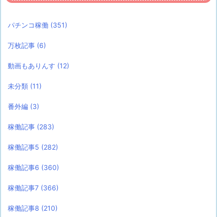
パチンコ稼働
(351)
万枚記事
(6)
動画もありんす
(12)
未分類
(11)
番外編
(3)
稼働記事
(283)
稼働記事5
(282)
稼働記事6
(360)
稼働記事7
(366)
稼働記事8
(210)