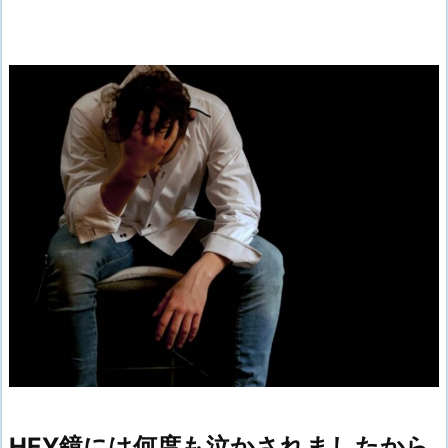
HEY鏡には何度も泣かされましたから