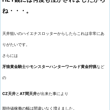
ね・・・。
天井狙いのハイエナスロッターからしたらこれは非常にあ
りがたいです。
さらには
牙狼黄金騎士
や
モンスターハンターワールド黄金狩猟
など
の
CZ天井
と
AT間天井
が出来た事により
期待値稼働の幅は間違いなく増えました。