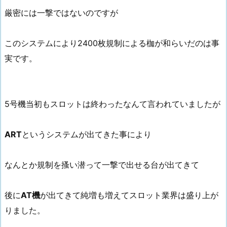
厳密には一撃ではないのですが
このシステムにより2400枚規制による枷が和らいだのは事
実です。
5号機当初もスロットは終わったなんて言われていましたが
ART
というシステムが出てきた事により
なんとか規制を搔い潜って一撃で出せる台が出てきて
後に
AT機
が出てきて純増も増えてスロット業界は盛り上が
りました。