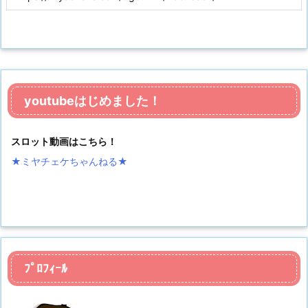
youtubeはじめました！
スロット動画はこちら！
★ミヤチェケちゃんねる
★
ﾌﾟﾛﾌｨｰﾙ