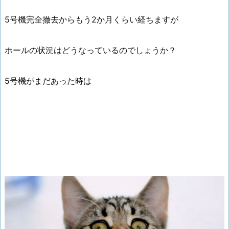
5号機完全撤去からもう2か月くらい経ちますが
ホールの状況はどうなっているのでしょうか？
5号機がまだあった時は