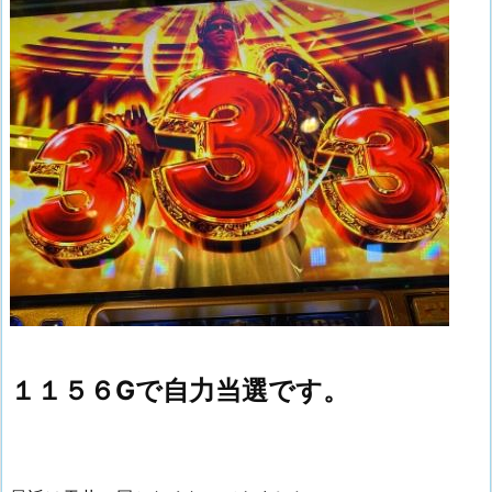
１１５６Gで自力当選です。