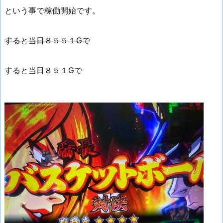
という事で稼働開始です。
すると当日８５５１Gで
すると当日８５１Gで