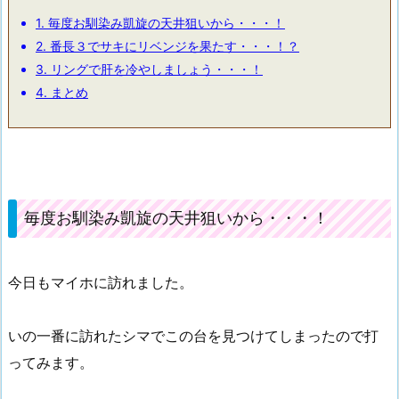
1.
毎度お馴染み凱旋の天井狙いから・・・！
2.
番長３でサキにリベンジを果たす・・・！？
3.
リングで肝を冷やしましょう・・・！
4.
まとめ
毎度お馴染み凱旋の天井狙いから・・・！
今日もマイホに訪れました。
いの一番に訪れたシマでこの台を見つけてしまったので打
ってみます。