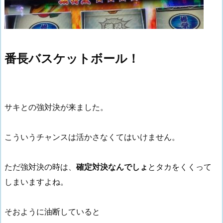
番長バスケットボール！
サキとの強対決が来ました。
こういうチャンスは活かさなくてはいけません。
ただ強対決の時は、
確定対決なんでしょ
とタカをくくって
しまいますよね。
そおように油断していると