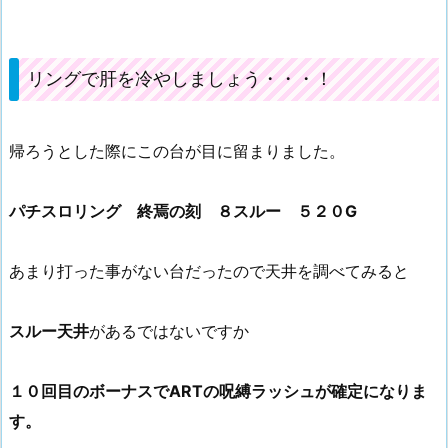
リングで肝を冷やしましょう・・・！
帰ろうとした際にこの台が目に留まりました。
パチスロリング 終焉の刻 ８スルー ５２０G
あまり打った事がない台だったので天井を調べてみると
スルー天井
があるではないですか
１０回目のボーナスでARTの呪縛ラッシュが確定になりま
す。