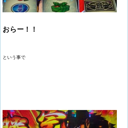
おらー！！
という事で