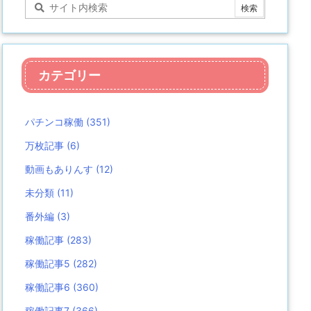
カテゴリー
パチンコ稼働
(351)
万枚記事
(6)
動画もありんす
(12)
未分類
(11)
番外編
(3)
稼働記事
(283)
稼働記事5
(282)
稼働記事6
(360)
稼働記事7
(366)