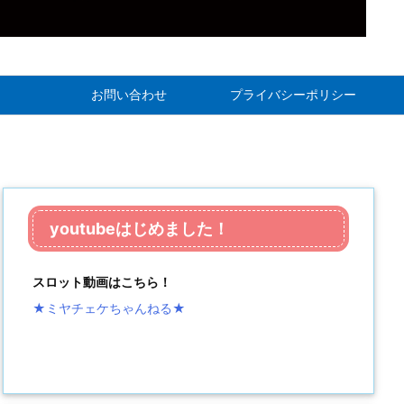
お問い合わせ
プライバシーポリシー
youtubeはじめました！
スロット動画はこちら！
★ミヤチェケちゃんねる
★