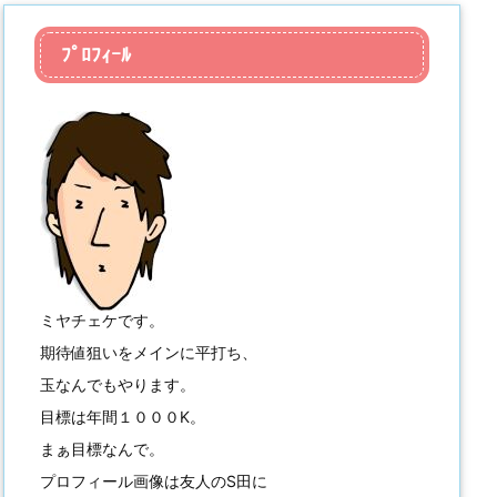
ﾌﾟﾛﾌｨｰﾙ
ミヤチェケです。
期待値狙いをメインに平打ち、
玉なんでもやります。
目標は年間１０００K。
まぁ目標なんで。
プロフィール画像は友人のS田に