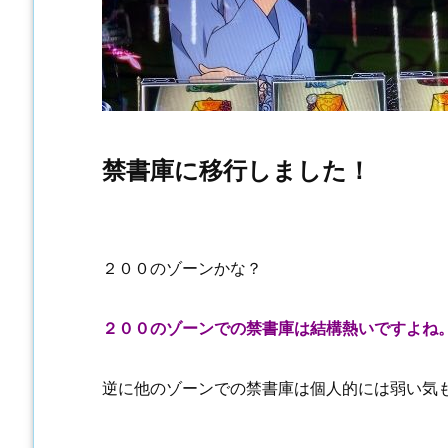
禁書庫に移行しました！
２００のゾーンかな？
２００のゾーンでの禁書庫は結構熱いですよね
逆に他のゾーンでの禁書庫は個人的には弱い気