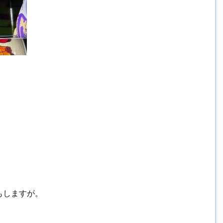
。
もしますが。