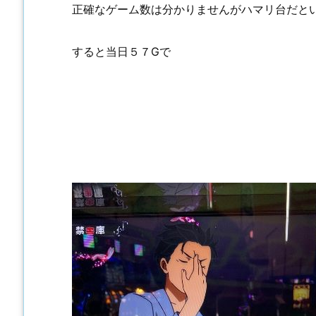
正確なゲーム数は分かりませんがハマリ台だと
すると当日５７Gで