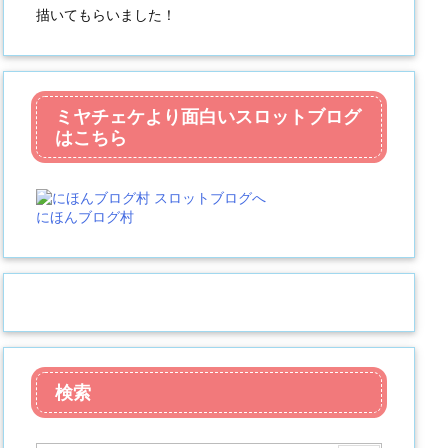
描いてもらいました！
ミヤチェケより面白いスロットブログ
はこちら
にほんブログ村
検索