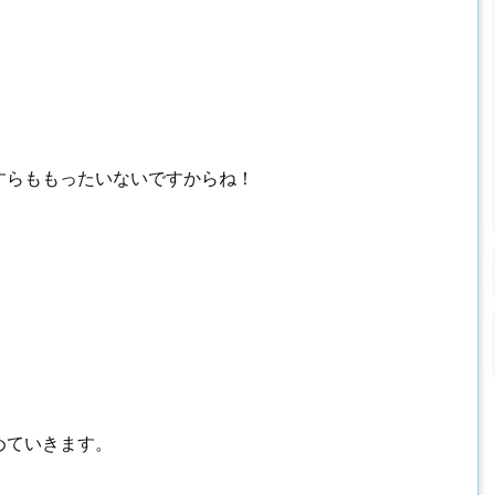
すらももったいないですからね！
めていきます。