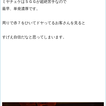
ミヤチェケはＳＧＧが超絶苦手なので
最早、単発濃厚です。
周りで赤７をひいてドヤってるお客さんを見ると
すげえ自信だなと思ってしまいます。