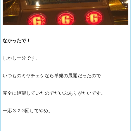
なかったで！
しかし十分です。
いつものミヤチェケなら単発の展開だったので
完全に絶望していたのでだいぶありがたいです。
一応３２G回してやめ。