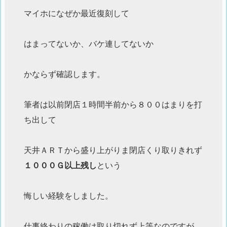
マイホになぜか最近復刻して
はまってないか、バケ連してないか
かならず確認します。
筆者は以前閉店１時間半前から８００はまりを打
ち出して
天井ＡＲＴから盛り上がりま閉店くり取りきれず
１０００Ｇ以上残し
という
悔しい経験をしました。
仕事終わりの稼働は取り切れず上等なのですが