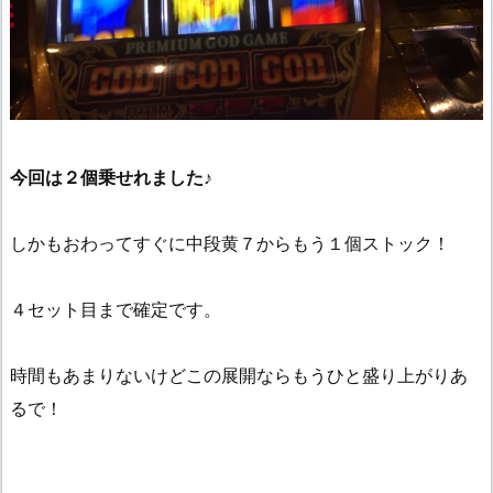
今回は２個乗せれました♪
しかもおわってすぐに中段黄７からもう１個ストック！
４セット目まで確定です。
時間もあまりないけどこの展開ならもうひと盛り上がりあ
るで！