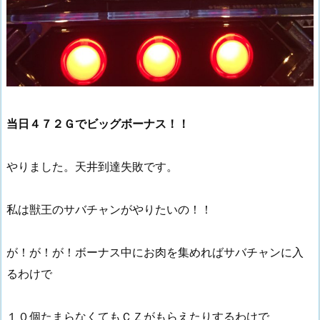
当日４７２Ｇでビッグボーナス！！
やりました。天井到達失敗です。
私は獣王のサバチャンがやりたいの！！
が！が！が！ボーナス中にお肉を集めればサバチャンに入
るわけで
１０個たまらなくてもＣＺがもらえたりするわけで