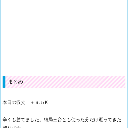
まとめ
本日の収支 ＋６.５K
辛くも勝てました。結局三台とも使った分だけ返ってきた
感じです。