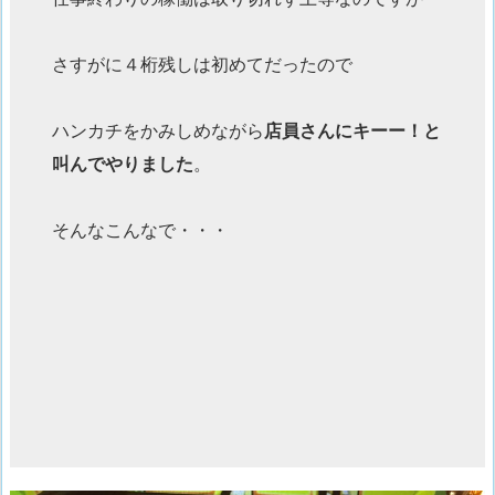
さすがに４桁残しは初めてだったので
ハンカチをかみしめながら
店員さんにキーー！と
叫んでやりました
。
そんなこんなで・・・