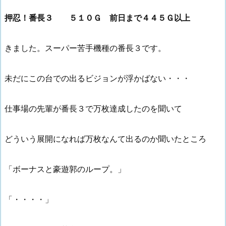
押忍！番長３ ５１０Ｇ 前日まで４４５Ｇ以上
きました。スーパー苦手機種の番長３です。
未だにこの台での出るビジョンが浮かばない・・・
仕事場の先輩が番長３で万枚達成したのを聞いて
どういう展開になれば万枚なんて出るのか聞いたところ
「ボーナスと豪遊郭のループ。」
「・・・・」