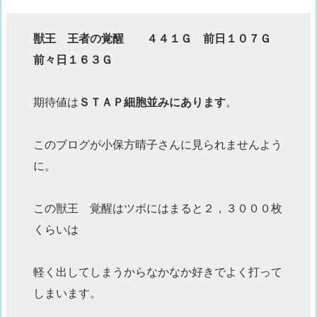
獣王 王者の覚醒 ４４１Ｇ 前日１０７Ｇ
前々日１６３Ｇ
期待値は
ＳＴＡＰ細胞並みにあります
。
このブログが小保方晴子さんに見られませんよう
に。
この獣王 覚醒はツボにはまると２，３０００枚
くらいは
軽く出してしまうからなかなか好きでよく打って
しまいます。