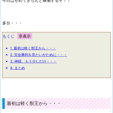
今日はせめてきちんと稼働するぞ！！
多分・・・
もくじ
1.
最初は軽く獣王から・・・
2.
完全勝利を見たいがために・・・
3.
神様、もう少しだけ・・・
4.
まとめ
最初は軽く獣王から・・・