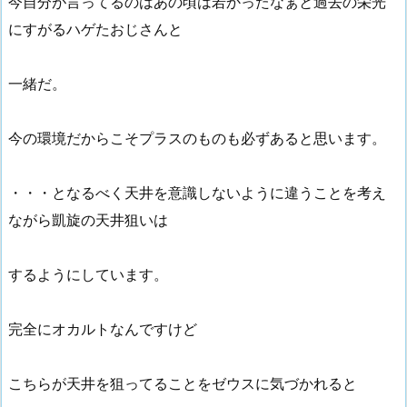
今自分が言ってるのはあの頃は若かったなぁと過去の栄光
にすがるハゲたおじさんと
一緒だ。
今の環境だからこそプラスのものも必ずあると思います。
・・・となるべく天井を意識しないように違うことを考え
ながら凱旋の天井狙いは
するようにしています。
完全にオカルトなんですけど
こちらが天井を狙ってることをゼウスに気づかれると