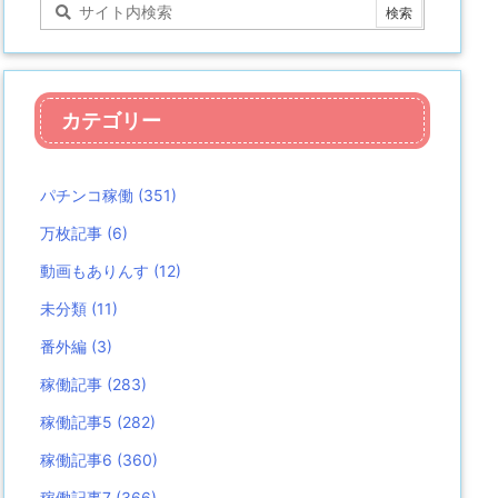
カテゴリー
パチンコ稼働
(351)
万枚記事
(6)
動画もありんす
(12)
未分類
(11)
番外編
(3)
稼働記事
(283)
稼働記事5
(282)
稼働記事6
(360)
稼働記事7
(366)