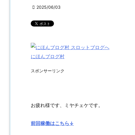

2025/06/03
にほんブログ村
スポンサーリンク
お疲れ様です、ミヤチェケです。
前回稼働はこちら↓