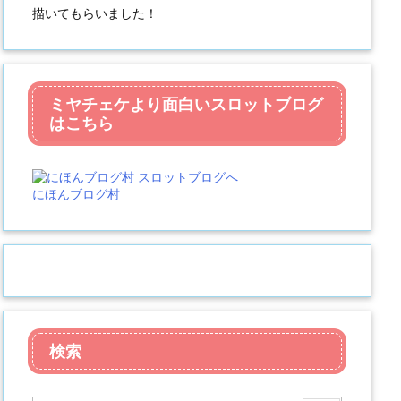
描いてもらいました！
ミヤチェケより面白いスロットブログ
はこちら
にほんブログ村
検索