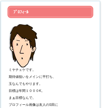
ﾌﾟﾛﾌｨｰﾙ
ミヤチェケです。
期待値狙いをメインに平打ち、
玉なんでもやります。
目標は年間１０００K。
まぁ目標なんで。
プロフィール画像は友人のS田に