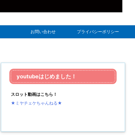
お問い合わせ
プライバシーポリシー
youtubeはじめました！
スロット動画はこちら！
★ミヤチェケちゃんねる
★