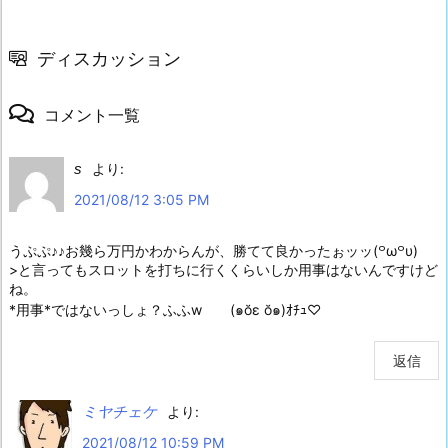
ディスカッション
コメント一覧
s
より:
2021/08/12 3:05 PM
うぷぷ♪♪お幾ら万円かわからんが、勝てて良かったぉッッ(꒪ω꒪υ)
>と言ってもスロットを打ちに行くくらいしか用事はないんですけど
ね。
*用事*ではないっしょ？ふふw (๑ŏε ŏ๑)ｵﾁｭ♡
返信
ミヤチェケ
より:
2021/08/12 10:59 PM