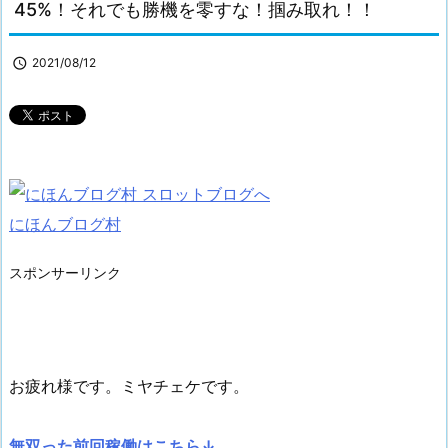
45%！それでも勝機を零すな！掴み取れ！！

2021/08/12
にほんブログ村
スポンサーリンク
お疲れ様です。ミヤチェケです。
無双った前回稼働はこちら↓