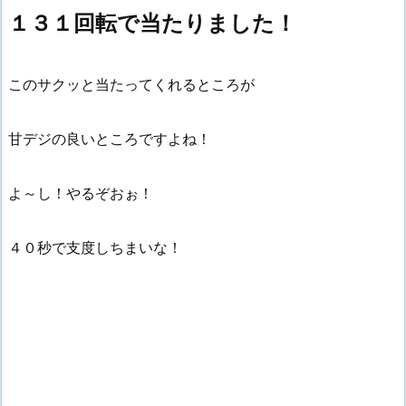
１３１回転で当たりました！
このサクッと当たってくれるところが
甘デジの良いところですよね！
よ～し！やるぞおぉ！
４０秒で支度しちまいな！