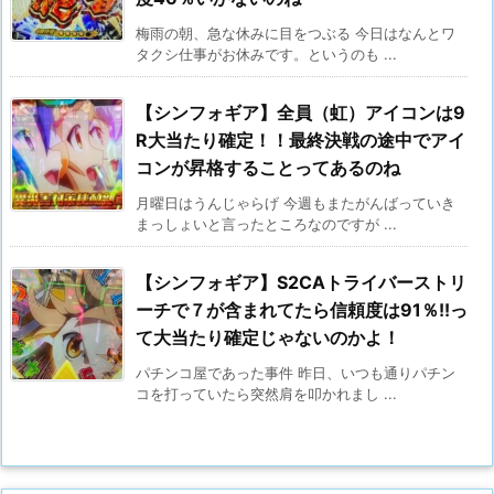
梅雨の朝、急な休みに目をつぶる 今日はなんとワ
タクシ仕事がお休みです。というのも ...
【シンフォギア】全員（虹）アイコンは9
R大当たり確定！！最終決戦の途中でアイ
コンが昇格することってあるのね
月曜日はうんじゃらげ 今週もまたがんばっていき
まっしょいと言ったところなのですが ...
【シンフォギア】S2CAトライバーストリ
ーチで７が含まれてたら信頼度は91％!!っ
て大当たり確定じゃないのかよ！
パチンコ屋であった事件 昨日、いつも通りパチン
コを打っていたら突然肩を叩かれまし ...