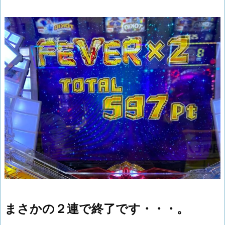
まさかの２連で終了です・・・。