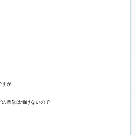
ですが
どの暴挙は働けないので