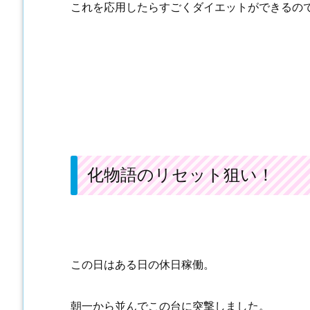
これを応用したらすごくダイエットができるの
化物語のリセット狙い！
この日はある日の休日稼働。
朝一から並んでこの台に突撃しました。