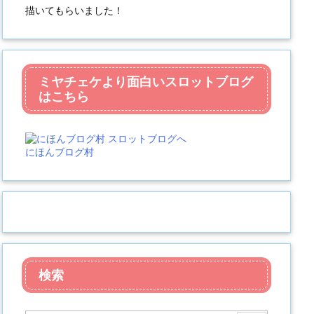
描いてもらいました！
ミヤチェケより面白いスロットブログ
はこちら
にほんブログ村
検索