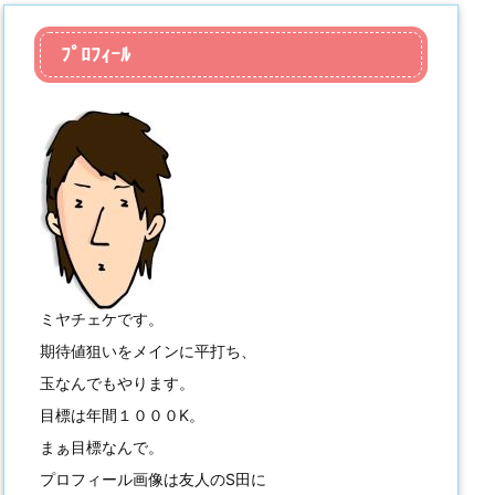
ﾌﾟﾛﾌｨｰﾙ
ミヤチェケです。
期待値狙いをメインに平打ち、
玉なんでもやります。
目標は年間１０００K。
まぁ目標なんで。
プロフィール画像は友人のS田に