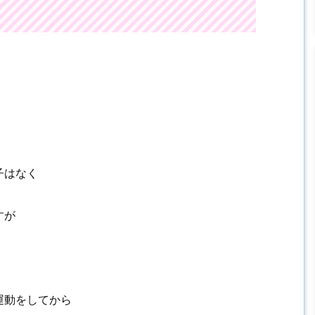
子はなく
すが
運動をしてから