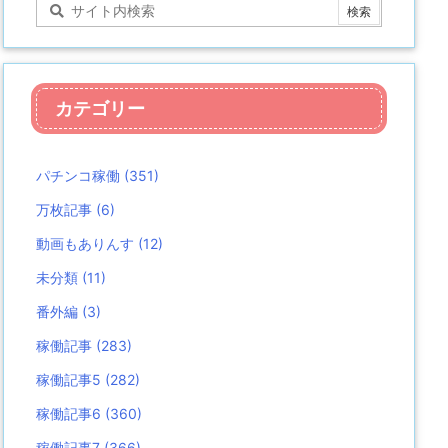
カテゴリー
パチンコ稼働
(351)
万枚記事
(6)
動画もありんす
(12)
未分類
(11)
番外編
(3)
稼働記事
(283)
稼働記事5
(282)
稼働記事6
(360)
稼働記事7
(366)