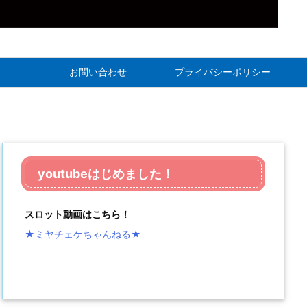
お問い合わせ
プライバシーポリシー
youtubeはじめました！
スロット動画はこちら！
★ミヤチェケちゃんねる
★