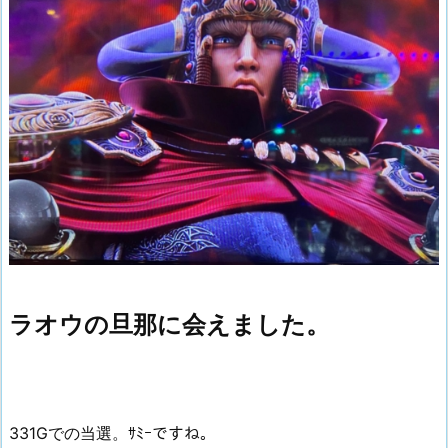
ラオウの旦那に会えました。
331Gでの当選。ｻﾐｰですね。