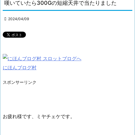
嘆いていたら300Gの短縮天井で当たりました

2024/04/09
にほんブログ村
スポンサーリンク
お疲れ様です、ミヤチェケです。