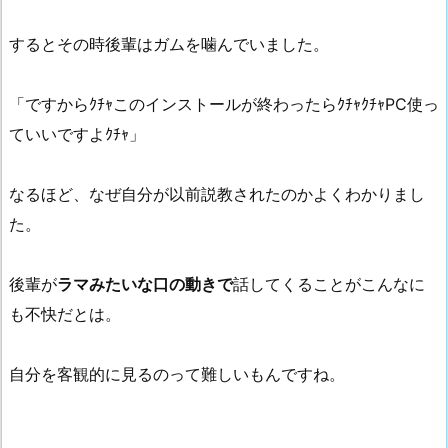
するとその時後輩はガムを噛んでいました。
「ですからｸﾁｬこのインストールが終わったらｸﾁｬｸﾁｬPC使っ
ていいですよｸﾁｬ」
なるほど、なぜ自分が以前説教されたのかよくわかりまし
た。
後輩が
ラマみたいな口の動きで
話してくることがこんなに
も不快だとは。
自分を客観的に見るのって難しいもんですね。