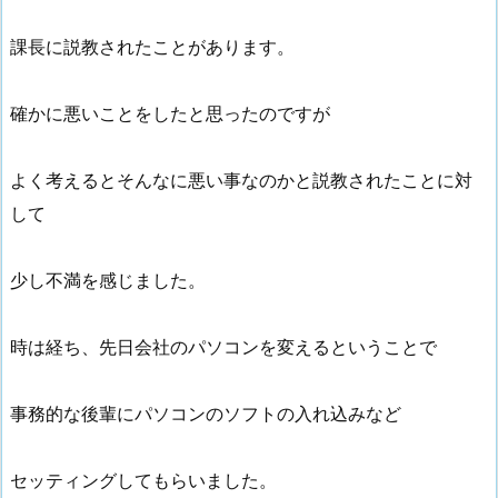
課長に説教されたことがあります。
確かに悪いことをしたと思ったのですが
よく考えるとそんなに悪い事なのかと説教されたことに対
して
少し不満を感じました。
時は経ち、先日会社のパソコンを変えるということで
事務的な後輩にパソコンのソフトの入れ込みなど
セッティングしてもらいました。