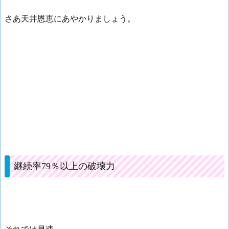
さあ天井恩恵にあやかりましょう。
継続率79％以上の破壊力