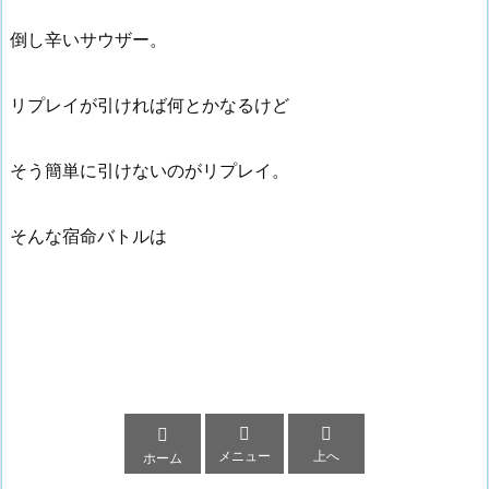
倒し辛いサウザー。
リプレイが引ければ何とかなるけど
そう簡単に引けないのがリプレイ。
そんな宿命バトルは



メニュー
上へ
ホーム