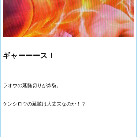
ギャーーース！
ラオウの延髄切りが炸裂。
ケンシロウの延髄は大丈夫なのか！？