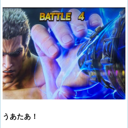
うあたあ！