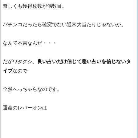
奇しくも獲得枚数が偶数目。
パチンコだったら確変でない通常大当たりじゃないか。
なんて不吉なんだ・・・
だがワタクシ、
良い占いだけ信じて悪い占いを信じないタ
イプ
なので
全然へっちゃらなのです。
運命のレバーオンは