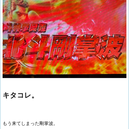
キタコレ。
もう来てしまった剛掌波。