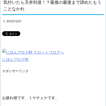
気付いたら天井到達！？最後の最後まで諦めたもう
ことなかれ

2025/12/31
にほんブログ村
スポンサーリンク
お疲れ様です、ミヤチェケです。