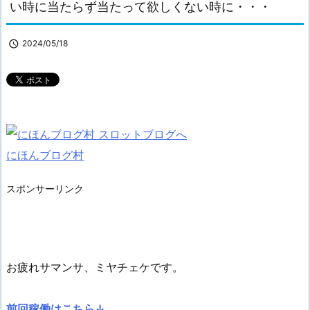
い時に当たらず当たって欲しくない時に・・・

2024/05/18
にほんブログ村
スポンサーリンク
お疲れサマンサ、ミヤチェケです。
前回稼働はこちら↓