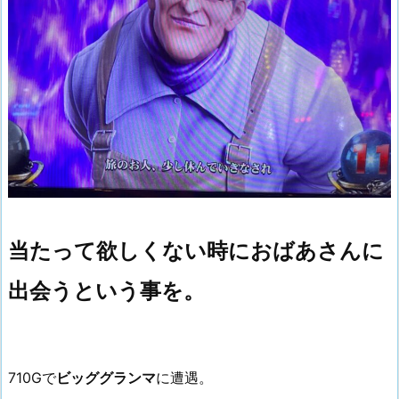
当たって欲しくない時におばあさんに
出会うという事を。
710Gで
ビッググランマ
に遭遇。