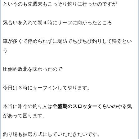
というのも先週末もこっそり釣りに行ったのですが
気合いを入れて朝４時にサーフに向かったところ
車が多くて停められずに堤防でちびちび釣りして帰るとい
う
圧倒的敗北を味わったので
今日は３時にサーフインしてやります。
本当に昨今の釣り人は
全盛期のスロッターくらい
のやる気
があって困ります。
釣り場も抽選方式にしていただきたいです。