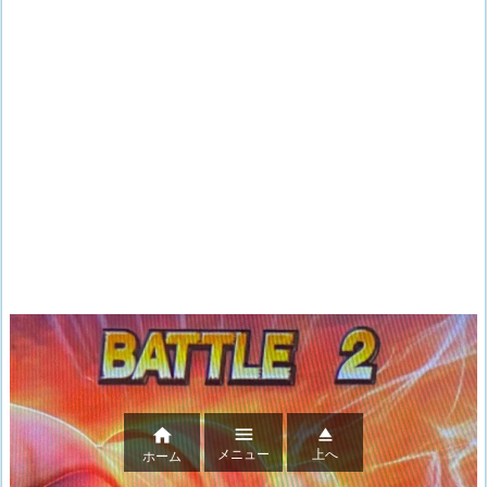



メニュー
上へ
ホーム