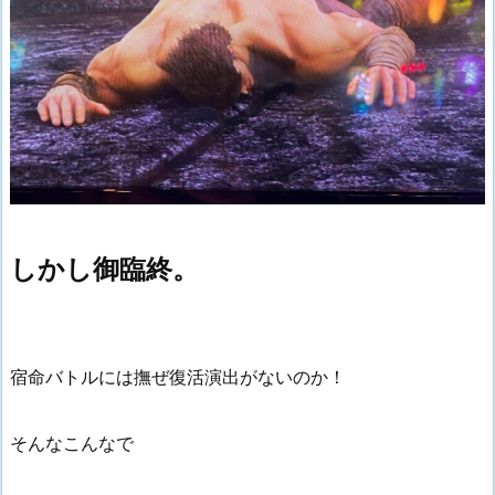
しかし御臨終。
宿命バトルには撫ぜ復活演出がないのか！
そんなこんなで