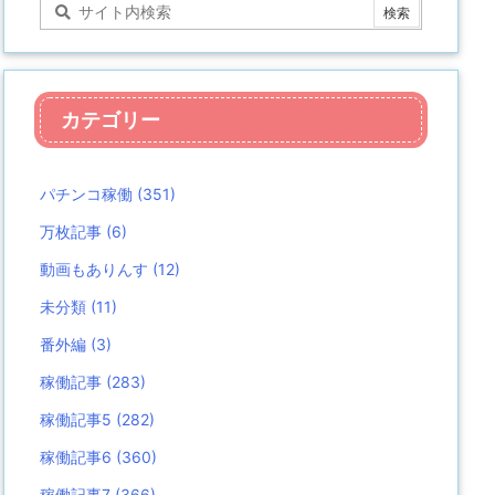
カテゴリー
パチンコ稼働
(351)
万枚記事
(6)
動画もありんす
(12)
未分類
(11)
番外編
(3)
稼働記事
(283)
稼働記事5
(282)
稼働記事6
(360)
稼働記事7
(366)