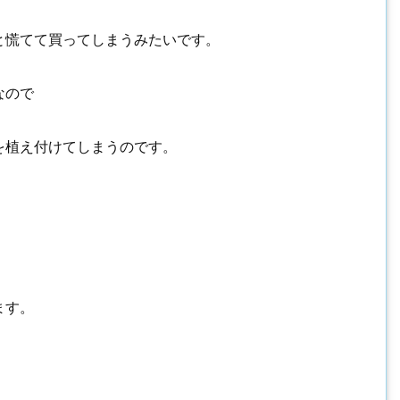
と慌てて買ってしまうみたいです。
なので
を植え付けてしまうのです。
ます。