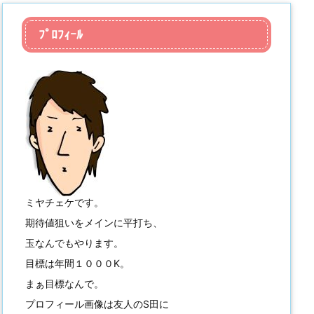
ﾌﾟﾛﾌｨｰﾙ
ミヤチェケです。
期待値狙いをメインに平打ち、
玉なんでもやります。
目標は年間１０００K。
まぁ目標なんで。
プロフィール画像は友人のS田に