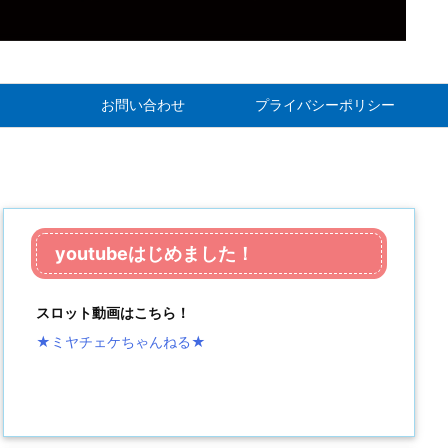
お問い合わせ
プライバシーポリシー
youtubeはじめました！
スロット動画はこちら！
★ミヤチェケちゃんねる
★