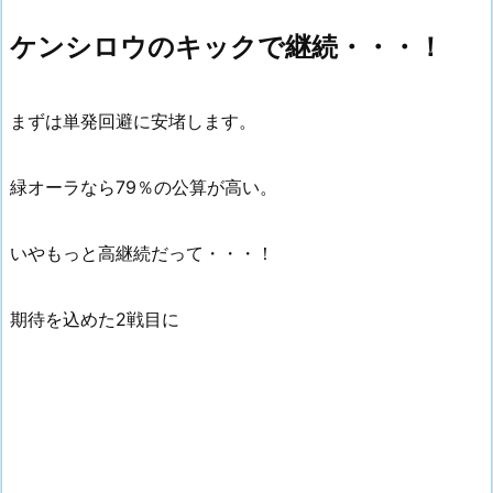
ケンシロウのキックで継続・・・！
まずは単発回避に安堵します。
緑オーラなら79％の公算が高い。
いやもっと高継続だって・・・！
期待を込めた2戦目に