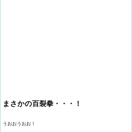
まさかの百裂拳・・・！
うおおうおお！