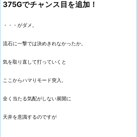
375Gでチャンス目を追加！
・・・がダメ。
流石に一撃では決めきれなかったか。
気を取り直して打っていくと
ここからハマりモード突入。
全く当たる気配がしない展開に
天井を意識するのですが