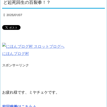
ど起死回生の百裂拳！？

2025/01/07
にほんブログ村
スポンサーリンク
お疲れ様です、ミヤチェケです。
前回稼働はこちら↓