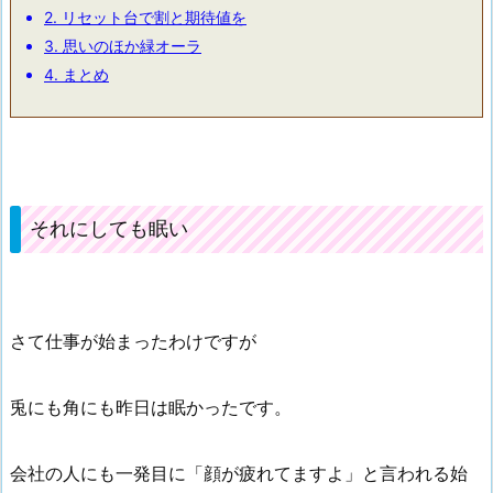
2.
リセット台で割と期待値を
3.
思いのほか緑オーラ
4.
まとめ
それにしても眠い
さて仕事が始まったわけですが
兎にも角にも昨日は眠かったです。
会社の人にも一発目に「顔が疲れてますよ」と言われる始