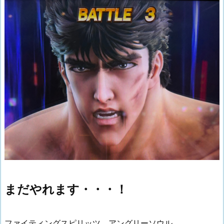
まだやれます・・・！
ファイティングスピリッツ、アングリーソウル。