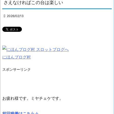
さえなければこの台は楽しい

2026/02/13
にほんブログ村
スポンサーリンク
お疲れ様です。ミヤチェケです。
前回稼働はこちら↓