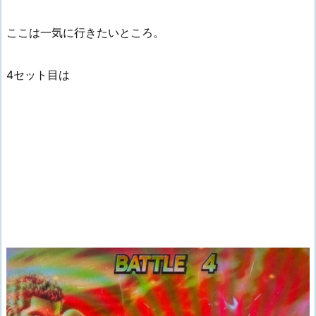
ここは一気に行きたいところ。
4セット目は