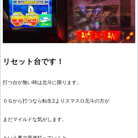
リセット台です！
打つ台が無い時は北斗に限ります。
０Ｇから打つなら転生2よりスマスロ北斗の方が
まだマイルドな気がします。
という事で早速打っていくと