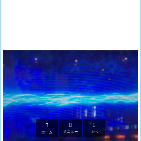



メニュー
上へ
ホーム