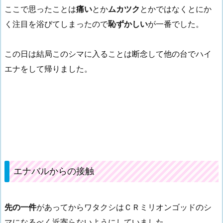
ここで思ったことは
痛い
とか
ムカツク
とかではなくとにか
く注目を浴びてしまったので
恥ずかしい
が一番でした。
この日は結局このシマに入ることは断念して他の台でハイ
エナをして帰りました。
エナバルからの接触
先の一件
があってからワタクシはＣＲミリオンゴッドのシ
マになるべく近寄らないようにしていました。