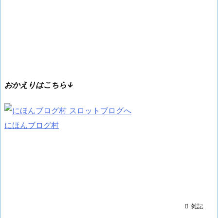
おかえりはこちら↓
にほんブログ村

雑記