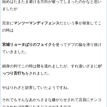
始めはたまたま避ける方向が被ってしまったのかなと思い
ましたが
完全に
マンツーマンディフェンス
だという事が発覚してこ
の時は
宮城リョータばりのフェイク
を使ってデブの脇を潜り抜け
ていきました。
細身の利でこの時は難を逃れましたが、すれ違いざまに
が
っつり舌打ち
をされました。
やはりわざと妨害していたようですね。
それでもそんなあからさまな嫌がらせされて店員にチンコ
ロされれば出禁になるリスクがあるので