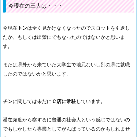
今現在の三人は・・・
今現在
トン
は全く見かけなくなったのでスロットを引退し
たか、もしくは出禁にでもなったのではないかと思いま
す。
または県外から来ていた大学生で地元ないし別の県に就職
したのではないかと思います。
チン
に関しては未だに
Ｃ店に常駐
しています。
滞在頻度から察するに普通の社会人という感じではないの
でもしかしたら専業としてがんばっているのかもしれませ