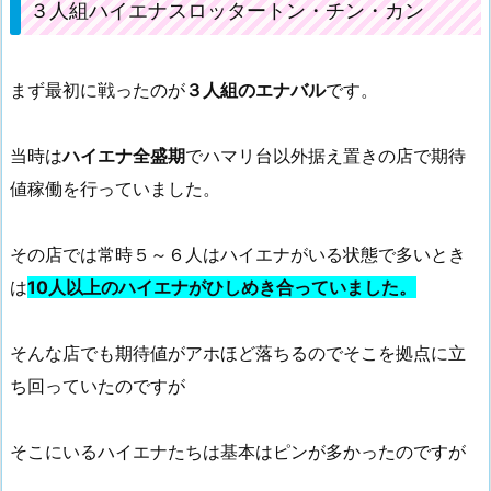
３人組ハイエナスロッタートン・チン・カン
まず最初に戦ったのが
３人組のエナバル
です。
当時は
ハイエナ全盛期
でハマリ台以外据え置きの店で期待
値稼働を行っていました。
その店では常時５～６人はハイエナがいる状態で多いとき
は
10人以上のハイエナがひしめき合っていました。
そんな店でも期待値がアホほど落ちるのでそこを拠点に立
ち回っていたのですが
そこにいるハイエナたちは基本はピンが多かったのですが