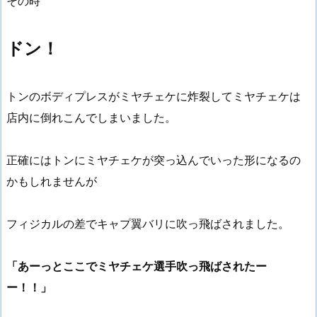
その時
ドン！
トンのボディプレスがミヤチェケに炸裂してミヤチェケは
店内に倒れこんでしまいました。
正確にはトンにミヤチェケが突っ込んでいった形になるの
かもしれませんが
フィジカルの差でキャプ翼バリに吹っ飛ばされました。
「あーっとここでミヤチェケ選手吹っ飛ばされたー
ー！！」