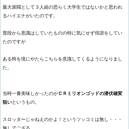
最大派閥として３人組の恐らく大学生ではないかと思われ
るハイエナがいたのです。
普段から意識はしていたものの特に気にせず俳諧をしてい
たのですが
ある時を境にやたらこちらを意識してくるようになりまし
た。
当時一番美味しかったのが
ＣＲミリオンゴッドの潜伏確変
狙い
というもの。
スロッターじゃねえのかよ！というツッコミは無し・・・
無しでござる。