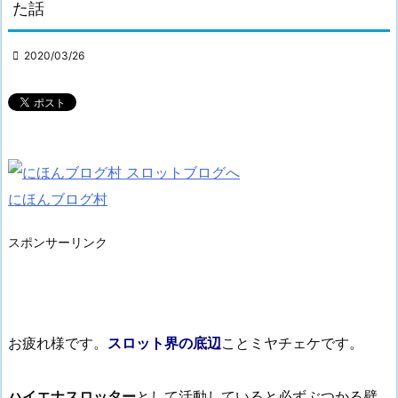
た話

2020/03/26
にほんブログ村
スポンサーリンク
お疲れ様です。
スロット界の底辺
ことミヤチェケです。
ハイエナスロッター
として活動していると必ずぶつかる壁