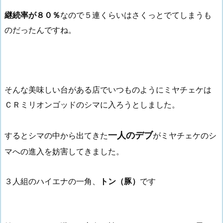
継続率が８０％
なので５連くらいはさくっとでてしまうも
のだったんですね。
そんな美味しい台がある店でいつものようにミヤチェケは
ＣＲミリオンゴッドのシマに入ろうとしました。
一人のデブ
するとシマの中から出てきた
がミヤチェケのシ
マへの進入を妨害してきました。
３人組のハイエナの一角、
トン（豚）
です