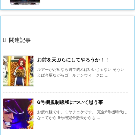

関連記事
お前を天ぷらにしてやろうか！！
ルアーがだめなら餌で釣ればいいじゃない そうい
えば今更ながらゴールデンウィークに ...
6号機規制緩和について思う事
お疲れ様です。ミヤチェケです。 完全6号機時代に
なってから 5号機完全撤去からも ...