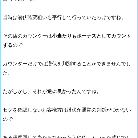
当時は潜伏確変狙いも平行して行っていたわけですね。
その店のカウンターは
小当たりもボーナスとしてカウント
する
ので
カウンターだけでは潜伏を判別することができませんでし
た。
だがしかし、それが
逆に良かった
んですね。
セグを確認しないお客様方は潜伏か通常の判断がつかない
ので
ある程度回して当たらなかったらやめ。といった感じでし