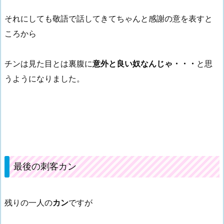
それにしても敬語で話してきてちゃんと感謝の意を表すと
ころから
チンは見た目とは裏腹に
意外と良い奴なんじゃ・・・
と思
うようになりました。
最後の刺客カン
残りの一人の
カン
ですが